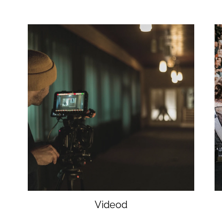
Videod