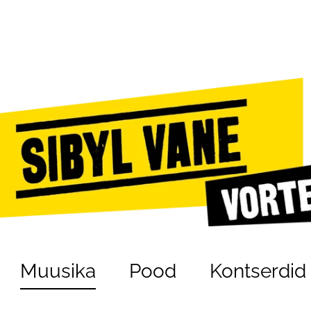
Muusika
Pood
Kontserdid