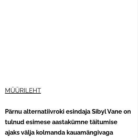
MÜÜRILEHT
Pärnu alternatiivroki esindaja Sibyl Vane on
tulnud esimese aastakümne täitumise
ajaks välja kolmanda kauamängivaga