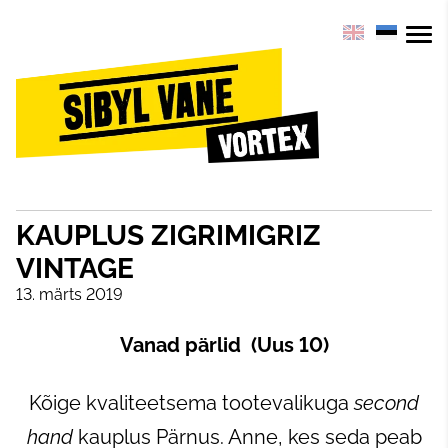
KAUPLUS ZIGRIMIGRIZ
VINTAGE
13. märts 2019
Vanad pärlid (Uus 10)
Kõige kvaliteetsema tootevalikuga
second
hand
kauplus Pärnus. Anne, kes seda peab