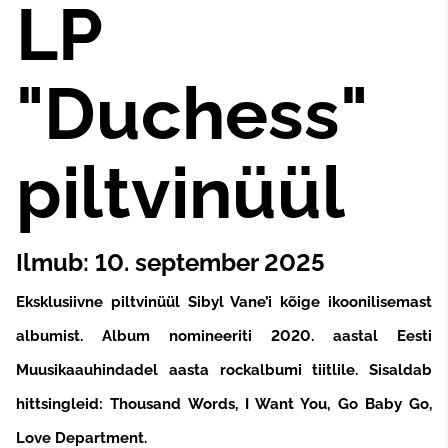
LP
"Duchess"
piltvinüül
Ilmub: 10. september 2025
Eksklusiivne piltvinüül Sibyl Vane’i kõige ikoonilisemast
albumist. Album nomineeriti 2020. aastal Eesti
Muusikaauhindadel aasta rockalbumi tiitlile. Sisaldab
hittsingleid:
Thousand Words, I Want You, Go Baby Go,
Love Department
.