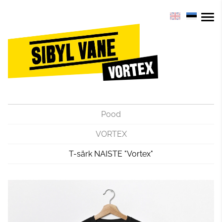
Pood
VORTEX
T-särk NAISTE "Vortex"