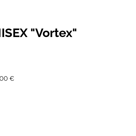
ISEX "Vortex"
,00 €