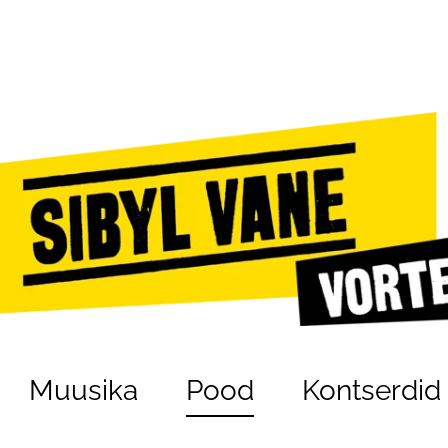
Muusika
Pood
Kontserdid